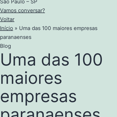
São Paulo – SP
Vamos conversar?
Voltar
Início
»
Uma das 100 maiores empresas
paranaenses
Blog
Uma das 100
maiores
empresas
paranaenses