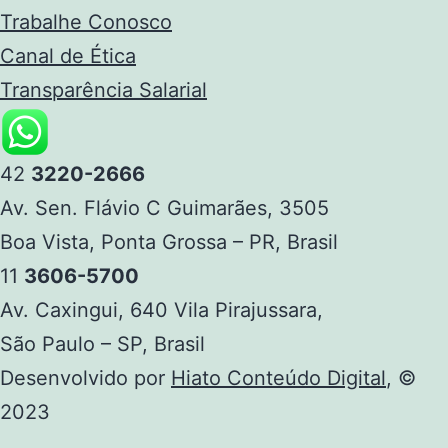
Trabalhe Conosco
Canal de Ética
Transparência Salarial
42
3220-2666
Av. Sen. Flávio C Guimarães, 3505
Boa Vista, Ponta Grossa – PR, Brasil
11
3606-5700
Av. Caxingui, 640 Vila Pirajussara,
São Paulo – SP, Brasil
Desenvolvido por
Hiato Conteúdo Digital
, ©
2023