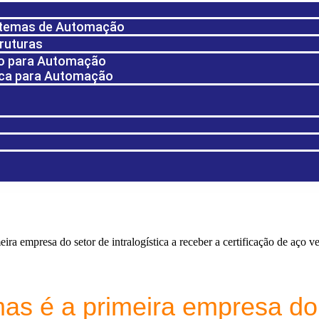
stemas de Automação
ruturas
o para Automação
ica para Automação
ira empresa do setor de intralogística a receber a certificação de aço v
as é a primeira empresa do s