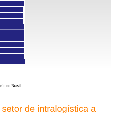
erde no Brasil
etor de intralogística a