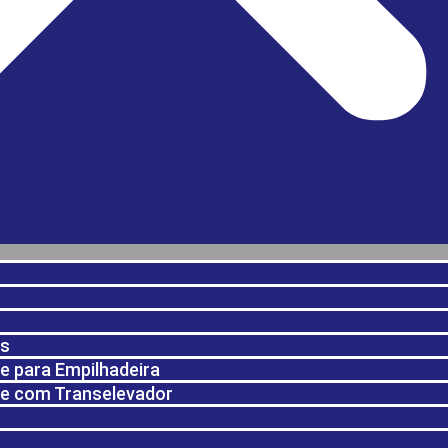
es
e para Empilhadeira
e com Transelevador