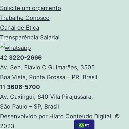
Solicite um orçamento
Trabalhe Conosco
Canal de Ética
Transparência Salarial
42
3220-2666
Av. Sen. Flávio C Guimarães, 3505
Boa Vista, Ponta Grossa – PR, Brasil
11
3606-5700
Av. Caxingui, 640 Vila Pirajussara,
São Paulo – SP, Brasil
Desenvolvido por
Hiato Conteúdo Digital
, ©
PT
2023