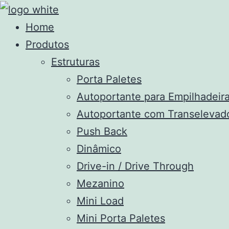
Home
Produtos
Estruturas
Porta Paletes
Autoportante para Empilhadeir
Autoportante com Transelevad
Push Back
Dinâmico
Drive-in / Drive Through
Mezanino
Mini Load
Mini Porta Paletes